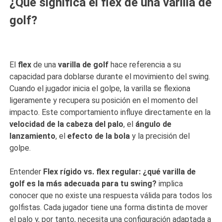
¿Qué significa el flex de una varilla de
golf?
El
flex
de una
varilla de golf
hace referencia a su
capacidad para doblarse durante el movimiento del swing.
Cuando el jugador inicia el golpe, la varilla se flexiona
ligeramente y recupera su posición en el momento del
impacto. Este comportamiento influye directamente en la
velocidad de la cabeza del palo
, el
ángulo de
lanzamiento
, el
efecto de la bola
y la precisión del
golpe.
Entender
Flex rígido vs. flex regular: ¿qué varilla de
golf es la más adecuada para tu swing?
implica
conocer que no existe una respuesta válida para todos los
golfistas. Cada jugador tiene una forma distinta de mover
el palo y, por tanto, necesita una configuración adaptada a