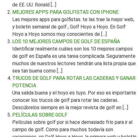
de EE. UU. Ronald […]
MEJORES APPS PARA GOLFISTAS CON IPHONE
Las mejores apps para golfistas. te las trae la mejor web,
y boletin semanal de golf , Golf Hoyo a Hoyo. En Golf
Hoyo a Hoyo somos muy conscientes de […]
LOS 10 MEJORES CAMPOS DE GOLF DE ESPAÑA
Identificar realmente cuáles son los 10 mejores campos
de golf en España es una tarea complicada. Seguramente
muchos de nuestros lectores tendrán una lista propia que
sea tan buena como […]
TRUCOS DE GOLF PARA ROTAR LAS CADERAS Y GANAR
POTENCIA
Una salida buena y el hoyo es tuyo. Por eso es importante
conocer los trucos de golf para rotar las caderas.
Descúbrelos siempre en la mejor revista de golf en […]
PELÍCULAS SOBRE GOLF
Películas sobre golf por si hace demasiado frío para ir al
campo de golf. Como para muchos todavía son
vacaciones, en Golf Hoyo a Hoyo, la primera web y boletín