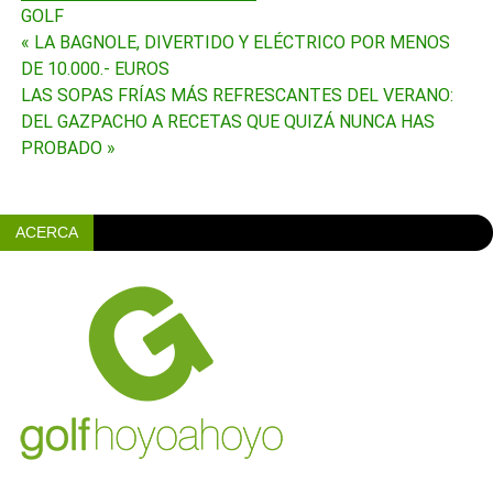
GOLF
« LA BAGNOLE, DIVERTIDO Y ELÉCTRICO POR MENOS
Navegación
DE 10.000.- EUROS
de
LAS SOPAS FRÍAS MÁS REFRESCANTES DEL VERANO:
DEL GAZPACHO A RECETAS QUE QUIZÁ NUNCA HAS
entradas
PROBADO »
ACERCA