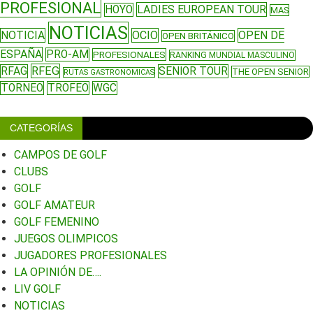
PROFESIONAL
LADIES EUROPEAN TOUR
HOYO
MAS
NOTICIAS
NOTICIA
OCIO
OPEN DE
OPEN BRITÁNICO
ESPAÑA
PRO-AM
PROFESIONALES
RANKING MUNDIAL MASCULINO
RFEG
RFAG
SENIOR TOUR
THE OPEN SENIOR
RUTAS GASTRONOMICAS
TORNEO
TROFEO
WGC
CATEGORÍAS
CAMPOS DE GOLF
CLUBS
GOLF
GOLF AMATEUR
GOLF FEMENINO
JUEGOS OLIMPICOS
JUGADORES PROFESIONALES
LA OPINIÓN DE….
LIV GOLF
NOTICIAS