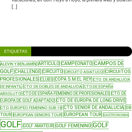
[…]
ETIQUETAS
CAMPOS DE
ARTÍCULO
CAMPEONATO
ALEVIN Y BENJAMÍN
GOLF
CIRCUITOS
CHALLENGE
CIRCUITO
CIRCUITO ASIATUCO
PROFESIONALES
COPA S.M.EL REY
CLUBS
CTO. DE ANDALUCIA
DE INFANTIL
CTO. DE DOBLES DE ANDALUCIA
CTO.DE ESPAÑA
ABSOLUTO
CTO.DE ESPAÑA FEMENINO DE PROFESIONALES
CTO. DE
CTO. DE EUROPA DE LONG DRIVE
EUROPA DE GOLF ADAPTADO
CTO. SENIOR DE ANDALUCIA
DB
CTO. EUROPEO FEMENINO SUB-18
EUROPEAN TOUR
TOUR
EUROPEAN SENIORS TOUR
GASTRONOMIA
GOLF
GOLF
GOLF FEMENINO
GOLF AMATEUR