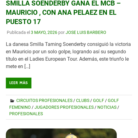
SMILLA SOENDERBY GANA EL MCB –
MAURICIO , CON ANA PELAEZ EN EL
PUESTO 17
Publicada el
3 MAYO, 2026
por
JOSE LUIS BARBERO
La danesa Smilla Tarning Soenderby consiguió la victoria
en Mauricio por un solo golpe, logrando así su segundo
título en el Ladies European Tour. Además, este triunfo le
mete en […]
LEER MÁS
CIRCUITOS PROFESIONALES
/
CLUBS
/
GOLF
/
GOLF
FEMENINO
/
JUGADORES PROFESIONALES
/
NOTICIAS
/
PROFESIONALES