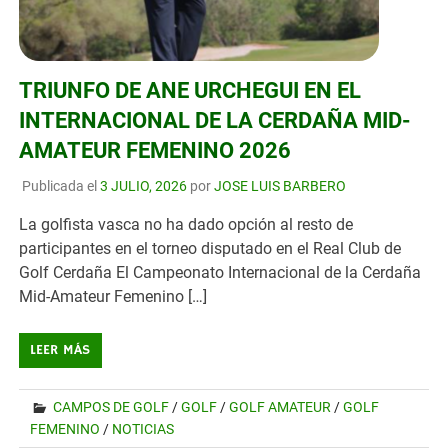
TRIUNFO DE ANE URCHEGUI EN EL
INTERNACIONAL DE LA CERDAÑA MID-
AMATEUR FEMENINO 2026
Publicada el
3 JULIO, 2026
por
JOSE LUIS BARBERO
La golfista vasca no ha dado opción al resto de
participantes en el torneo disputado en el Real Club de
Golf Cerdaña El Campeonato Internacional de la Cerdaña
Mid-Amateur Femenino […]
LEER MÁS
CAMPOS DE GOLF
/
GOLF
/
GOLF AMATEUR
/
GOLF
FEMENINO
/
NOTICIAS