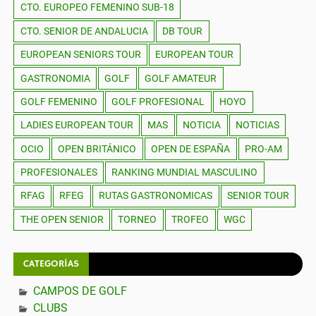
CTO. EUROPEO FEMENINO SUB-18
CTO. SENIOR DE ANDALUCIA
DB TOUR
EUROPEAN SENIORS TOUR
EUROPEAN TOUR
GASTRONOMIA
GOLF
GOLF AMATEUR
GOLF FEMENINO
GOLF PROFESIONAL
HOYO
LADIES EUROPEAN TOUR
MAS
NOTICIA
NOTICIAS
OCIO
OPEN BRITÁNICO
OPEN DE ESPAÑA
PRO-AM
PROFESIONALES
RANKING MUNDIAL MASCULINO
RFAG
RFEG
RUTAS GASTRONOMICAS
SENIOR TOUR
THE OPEN SENIOR
TORNEO
TROFEO
WGC
CATEGORÍAS
CAMPOS DE GOLF
CLUBS