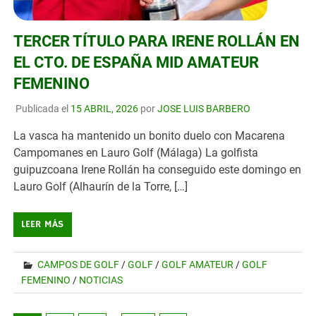
TERCER TÍTULO PARA IRENE ROLLÁN EN
EL CTO. DE ESPAÑA MID AMATEUR
FEMENINO
Publicada el
15 ABRIL, 2026
por
JOSE LUIS BARBERO
La vasca ha mantenido un bonito duelo con Macarena
Campomanes en Lauro Golf (Málaga) La golfista
guipuzcoana Irene Rollán ha conseguido este domingo en
Lauro Golf (Alhaurín de la Torre, […]
LEER MÁS
CAMPOS DE GOLF
/
GOLF
/
GOLF AMATEUR
/
GOLF
FEMENINO
/
NOTICIAS