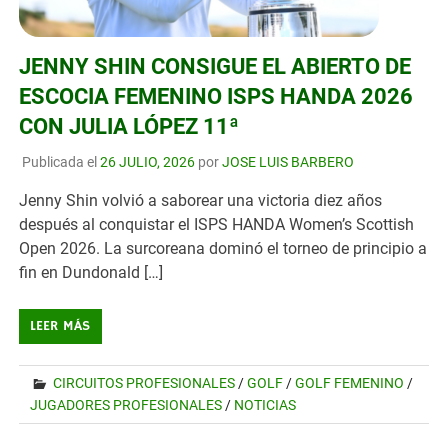
JENNY SHIN CONSIGUE EL ABIERTO DE
ESCOCIA FEMENINO ISPS HANDA 2026
CON JULIA LÓPEZ 11ª
Publicada el
26 JULIO, 2026
por
JOSE LUIS BARBERO
Jenny Shin volvió a saborear una victoria diez años
después al conquistar el ISPS HANDA Women’s Scottish
Open 2026. La surcoreana dominó el torneo de principio a
fin en Dundonald […]
LEER MÁS
CIRCUITOS PROFESIONALES
/
GOLF
/
GOLF FEMENINO
/
JUGADORES PROFESIONALES
/
NOTICIAS