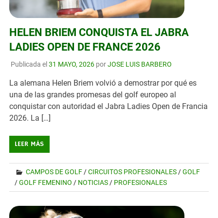
HELEN BRIEM CONQUISTA EL JABRA
LADIES OPEN DE FRANCE 2026
Publicada el
31 MAYO, 2026
por
JOSE LUIS BARBERO
La alemana Helen Briem volvió a demostrar por qué es
una de las grandes promesas del golf europeo al
conquistar con autoridad el Jabra Ladies Open de Francia
2026. La […]
LEER MÁS
CAMPOS DE GOLF
/
CIRCUITOS PROFESIONALES
/
GOLF
/
GOLF FEMENINO
/
NOTICIAS
/
PROFESIONALES