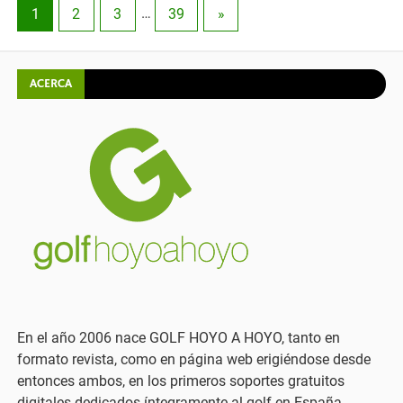
1
2
3
…
39
»
ACERCA
En el año 2006 nace GOLF HOYO A HOYO, tanto en
formato revista, como en página web erigiéndose desde
entonces ambos, en los primeros soportes gratuitos
digitales dedicados íntegramente al golf en España.