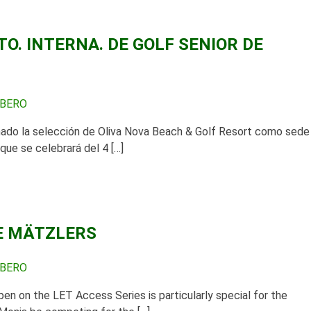
O. INTERNA. DE GOLF SENIOR DE
RBERO
rmado la selección de Oliva Nova Beach & Golf Resort como sede
ue se celebrará del 4 […]
HE MÄTZLERS
RBERO
en on the LET Access Series is particularly special for the