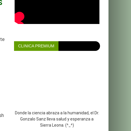
S
nte
CLINICA PREMIUM
Donde la ciencia abraza a la humanidad, el Dr.
sh
Gonzalo Sanz lleva salud y esperanza a
Sierra Leona. (^_^)