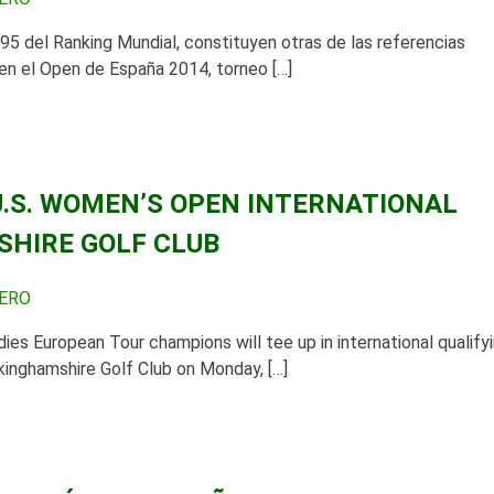
95 del Ranking Mundial, constituyen otras de las referencias
en el Open de España 2014, torneo […]
U.S. WOMEN’S OPEN INTERNATIONAL
SHIRE GOLF CLUB
BERO
ies European Tour champions will tee up in international qualify
inghamshire Golf Club on Monday, […]