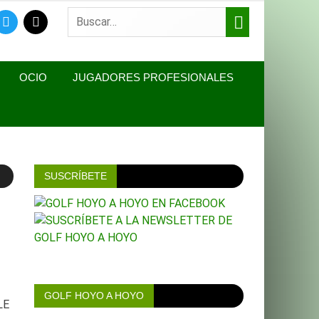
OOK
TWITTER
MAIL
OCIO
JUGADORES PROFESIONALES
SUSCRÍBETE
GOLF HOYO A HOYO
LE