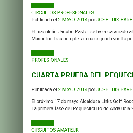
LEER MÁS
CIRCUITOS PROFESIONALES
Publicada el
2 MAYO, 2014
por
JOSE LUIS BAR
El madrileño Jacobo Pastor se ha encaramado al
Masculino tras completar una segunda vuelta por
LEER MÁS
PROFESIONALES
CUARTA PRUEBA DEL PEQUEC
Publicada el
2 MAYO, 2014
por
JOSE LUIS BAR
El próximo 17 de mayo Alcaidesa Links Golf Resor
La primera fase del Pequecircuito de Andalucía 
LEER MÁS
CIRCUITOS AMATEUR