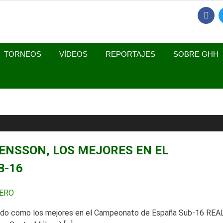
FACEB
YO A HOYO
TORNEOS
VÍDEOS
REPORTAJES
SOBRE GHH
ENSSON, LOS MEJORES EN EL
B-16
BERO
uido como los mejores en el Campeonato de España Sub-16 REA