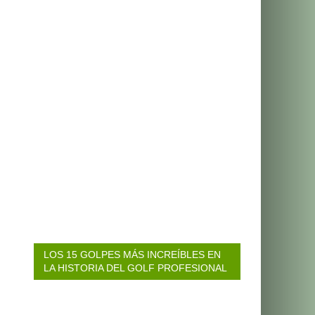
LOS 15 GOLPES MÁS INCREÍBLES EN
LA HISTORIA DEL GOLF PROFESIONAL