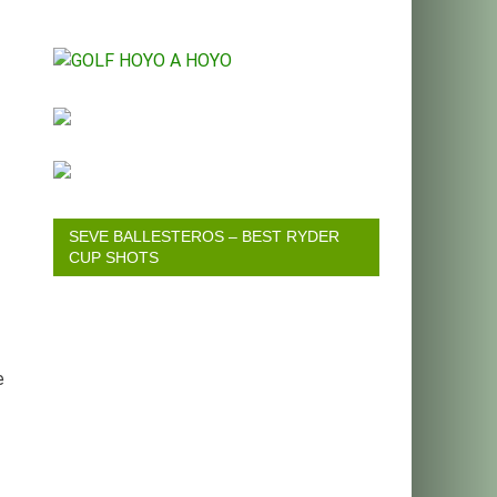
SEVE BALLESTEROS – BEST RYDER
CUP SHOTS
e