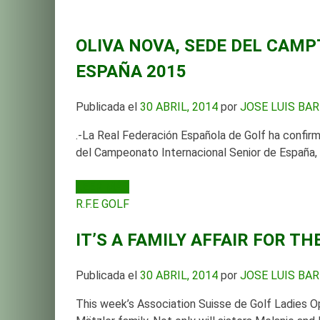
OLIVA NOVA, SEDE DEL CAMPT
ESPAÑA 2015
Publicada el
30 ABRIL, 2014
por
JOSE LUIS BA
.-La Real Federación Española de Golf ha confi
del Campeonato Internacional Senior de España, q
LEER MÁS
R.F.E GOLF
IT’S A FAMILY AFFAIR FOR T
Publicada el
30 ABRIL, 2014
por
JOSE LUIS BA
This week’s Association Suisse de Golf Ladies Op