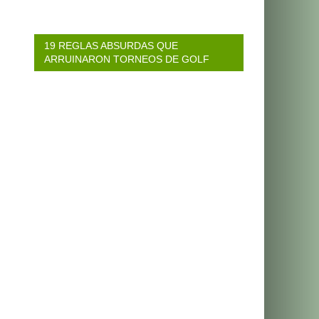
19 REGLAS ABSURDAS QUE
ARRUINARON TORNEOS DE GOLF