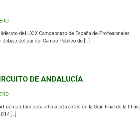
BERO
 liderato del LXIX Campeonato de España de Profesionales
 debajo del par del Campo Público de […]
IRCUITO DE ANDALUCÍA
BERO
t completará esta última cita antes de la Gran Final de la I Fas
2014 […]