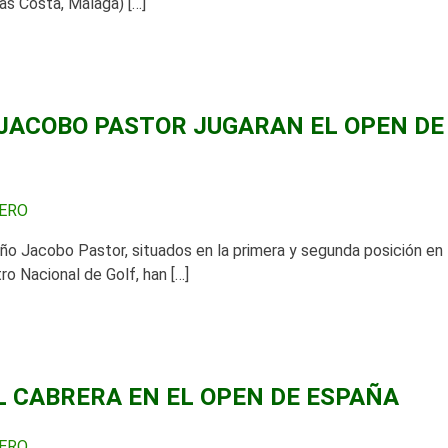
as Costa, Málaga) […]
 JACOBO PASTOR JUGARAN EL OPEN DE
BERO
eño Jacobo Pastor, situados en la primera y segunda posición en 
ro Nacional de Golf, han […]
L CABRERA EN EL OPEN DE ESPAÑA
BERO