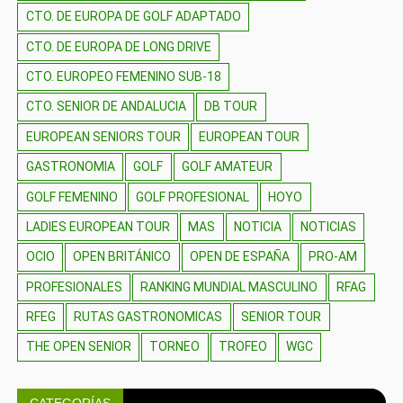
CTO. DE EUROPA DE GOLF ADAPTADO
CTO. DE EUROPA DE LONG DRIVE
CTO. EUROPEO FEMENINO SUB-18
CTO. SENIOR DE ANDALUCIA
DB TOUR
EUROPEAN SENIORS TOUR
EUROPEAN TOUR
GASTRONOMIA
GOLF
GOLF AMATEUR
GOLF FEMENINO
GOLF PROFESIONAL
HOYO
LADIES EUROPEAN TOUR
MAS
NOTICIA
NOTICIAS
OCIO
OPEN BRITÁNICO
OPEN DE ESPAÑA
PRO-AM
PROFESIONALES
RANKING MUNDIAL MASCULINO
RFAG
RFEG
RUTAS GASTRONOMICAS
SENIOR TOUR
THE OPEN SENIOR
TORNEO
TROFEO
WGC