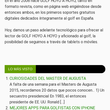
En el año 2006 nace GOLF HOYO A HOYO, tanto en
formato revista, como en página web erigiéndose desde
entonces ambos, en los primeros soportes gratuitos
digitales dedicados íntegramente al golf en España.
Hoy, damos un paso adelante tecnológico para ofrecer al
lector de GOLF HOYO A HOYO y aficionado al golf, la
posibilidad de seguirnos a través de tablets o móviles.
LO MÁS VISTO
CURIOSIDADES DEL MASTER DE AUGUSTA
A falta de una semana para el Masters de Augusta
2015, recordamos 20 datos que pocos conocen... 1) Un
secuestro presidencial En 1983, el entonces
presidente de EE. UU. Ronald […]
MEJORES APPS PARA GOLFISTAS CON IPHONE