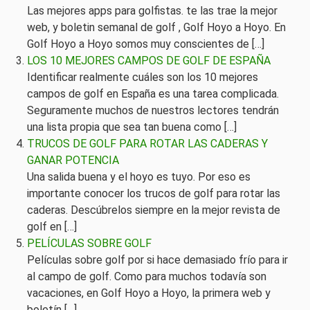
Las mejores apps para golfistas. te las trae la mejor
web, y boletin semanal de golf , Golf Hoyo a Hoyo. En
Golf Hoyo a Hoyo somos muy conscientes de […]
LOS 10 MEJORES CAMPOS DE GOLF DE ESPAÑA
Identificar realmente cuáles son los 10 mejores
campos de golf en España es una tarea complicada.
Seguramente muchos de nuestros lectores tendrán
una lista propia que sea tan buena como […]
TRUCOS DE GOLF PARA ROTAR LAS CADERAS Y
GANAR POTENCIA
Una salida buena y el hoyo es tuyo. Por eso es
importante conocer los trucos de golf para rotar las
caderas. Descúbrelos siempre en la mejor revista de
golf en […]
PELÍCULAS SOBRE GOLF
Películas sobre golf por si hace demasiado frío para ir
al campo de golf. Como para muchos todavía son
vacaciones, en Golf Hoyo a Hoyo, la primera web y
boletín […]