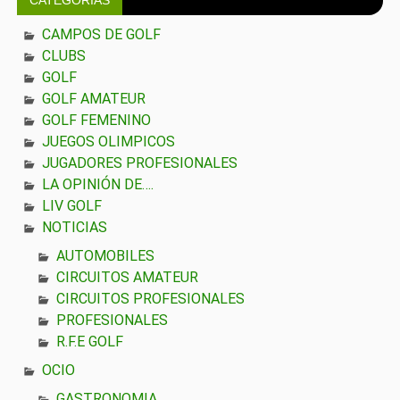
CATEGORÍAS
CAMPOS DE GOLF
CLUBS
GOLF
GOLF AMATEUR
GOLF FEMENINO
JUEGOS OLIMPICOS
JUGADORES PROFESIONALES
LA OPINIÓN DE….
LIV GOLF
NOTICIAS
AUTOMOBILES
CIRCUITOS AMATEUR
CIRCUITOS PROFESIONALES
PROFESIONALES
R.F.E GOLF
OCIO
GASTRONOMIA