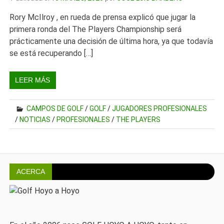
Rory McIlroy , en rueda de prensa explicó que jugar la
primera ronda del The Players Championship será
prácticamente una decisión de última hora, ya que todavía
se está recuperando […]
LEER MÁS
CAMPOS DE GOLF
/
GOLF
/
JUGADORES PROFESIONALES
/
NOTICIAS
/
PROFESIONALES
/
THE PLAYERS
ACERCA