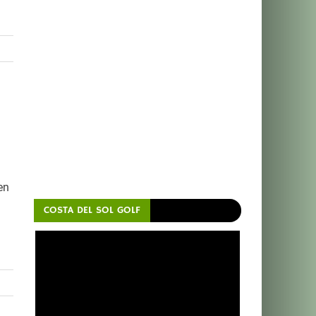
en
COSTA DEL SOL GOLF