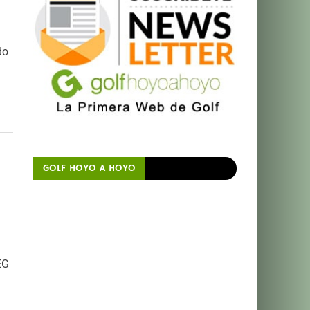
do
GOLF HOYO A HOYO
EG