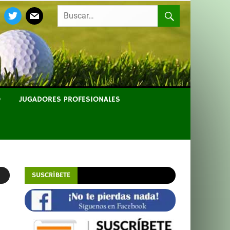
EBOOK
TWITTER
MAIL
O
JUGADORES PROFESIONALES
SUSCRÍBETE