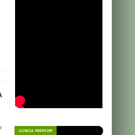
A
r
CLINICA PREMIUM