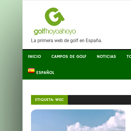
SALTAR
GOLF HO
AL
CONTENIDO
La primera web de golf en España.
INICIO
CAMPOS DE GOLF
NOTICIAS
T
ESPAÑOL
ETIQUETA:
WGC