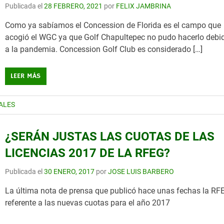
Publicada el
28 FEBRERO, 2021
por
FELIX JAMBRINA
Como ya sabíamos el Concession de Florida es el campo que
acogió el WGC ya que Golf Chapultepec no pudo hacerlo debi
a la pandemia. Concession Golf Club es considerado […]
LEER MÁS
ALES
¿SERÁN JUSTAS LAS CUOTAS DE LAS
LICENCIAS 2017 DE LA RFEG?
Publicada el
30 ENERO, 2017
por
JOSE LUIS BARBERO
La última nota de prensa que publicó hace unas fechas la RF
referente a las nuevas cuotas para el año 2017