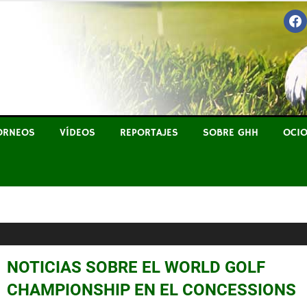
FAC
YO A HOYO
ORNEOS
VÍDEOS
REPORTAJES
SOBRE GHH
OCI
NOTICIAS SOBRE EL WORLD GOLF
CHAMPIONSHIP EN EL CONCESSIONS