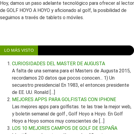
Hoy, damos un paso adelante tecnológico para ofrecer al lector
de GOLF HOYO A HOYO y aficionado al golf, la posibilidad de
seguirnos a través de tablets o móviles.
LO MÁS VISTO
CURIOSIDADES DEL MASTER DE AUGUSTA
A falta de una semana para el Masters de Augusta 2015,
recordamos 20 datos que pocos conocen... 1) Un
secuestro presidencial En 1983, el entonces presidente
de EE. UU. Ronald […]
MEJORES APPS PARA GOLFISTAS CON IPHONE
Las mejores apps para golfistas. te las trae la mejor web,
y boletin semanal de golf , Golf Hoyo a Hoyo. En Golf
Hoyo a Hoyo somos muy conscientes de […]
LOS 10 MEJORES CAMPOS DE GOLF DE ESPAÑA