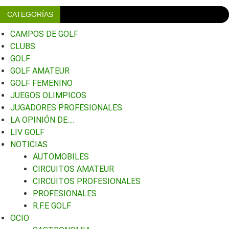
CATEGORÍAS
CAMPOS DE GOLF
CLUBS
GOLF
GOLF AMATEUR
GOLF FEMENINO
JUEGOS OLIMPICOS
JUGADORES PROFESIONALES
LA OPINIÓN DE….
LIV GOLF
NOTICIAS
AUTOMOBILES
CIRCUITOS AMATEUR
CIRCUITOS PROFESIONALES
PROFESIONALES
R.F.E GOLF
OCIO