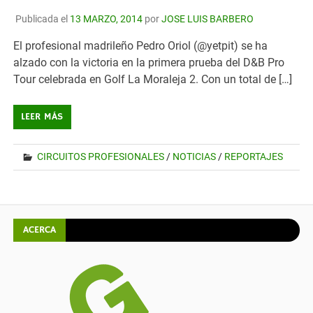
Publicada el
13 MARZO, 2014
por
JOSE LUIS BARBERO
El profesional madrileño Pedro Oriol (@yetpit) se ha
alzado con la victoria en la primera prueba del D&B Pro
Tour celebrada en Golf La Moraleja 2. Con un total de […]
LEER MÁS
CIRCUITOS PROFESIONALES
/
NOTICIAS
/
REPORTAJES
ACERCA