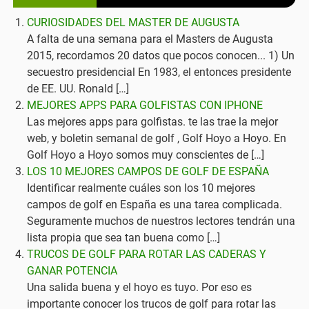
CURIOSIDADES DEL MASTER DE AUGUSTA
A falta de una semana para el Masters de Augusta
2015, recordamos 20 datos que pocos conocen... 1) Un
secuestro presidencial En 1983, el entonces presidente
de EE. UU. Ronald […]
MEJORES APPS PARA GOLFISTAS CON IPHONE
Las mejores apps para golfistas. te las trae la mejor
web, y boletin semanal de golf , Golf Hoyo a Hoyo. En
Golf Hoyo a Hoyo somos muy conscientes de […]
LOS 10 MEJORES CAMPOS DE GOLF DE ESPAÑA
Identificar realmente cuáles son los 10 mejores
campos de golf en España es una tarea complicada.
Seguramente muchos de nuestros lectores tendrán una
lista propia que sea tan buena como […]
TRUCOS DE GOLF PARA ROTAR LAS CADERAS Y
GANAR POTENCIA
Una salida buena y el hoyo es tuyo. Por eso es
importante conocer los trucos de golf para rotar las