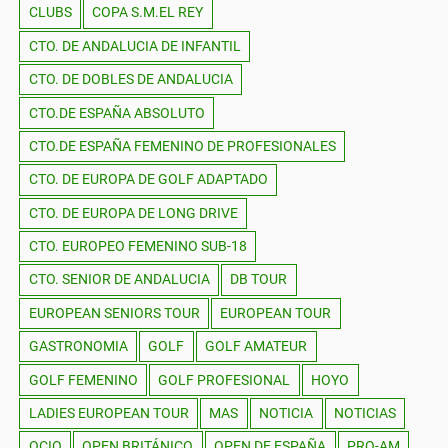
CLUBS
COPA S.M.EL REY
CTO. DE ANDALUCIA DE INFANTIL
CTO. DE DOBLES DE ANDALUCIA
CTO.DE ESPAÑA ABSOLUTO
CTO.DE ESPAÑA FEMENINO DE PROFESIONALES
CTO. DE EUROPA DE GOLF ADAPTADO
CTO. DE EUROPA DE LONG DRIVE
CTO. EUROPEO FEMENINO SUB-18
CTO. SENIOR DE ANDALUCIA
DB TOUR
EUROPEAN SENIORS TOUR
EUROPEAN TOUR
GASTRONOMIA
GOLF
GOLF AMATEUR
GOLF FEMENINO
GOLF PROFESIONAL
HOYO
LADIES EUROPEAN TOUR
MAS
NOTICIA
NOTICIAS
OCIO
OPEN BRITÁNICO
OPEN DE ESPAÑA
PRO-AM