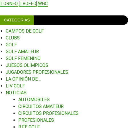
TORNEO
TROFEO
WGC
CATEGORÍAS
CAMPOS DE GOLF
CLUBS
GOLF
GOLF AMATEUR
GOLF FEMENINO
JUEGOS OLIMPICOS
JUGADORES PROFESIONALES
LA OPINIÓN DE….
LIV GOLF
NOTICIAS
AUTOMOBILES
CIRCUITOS AMATEUR
CIRCUITOS PROFESIONALES
PROFESIONALES
R.F.E GOLF