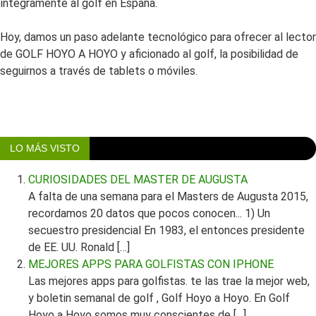
íntegramente al golf en España.
Hoy, damos un paso adelante tecnológico para ofrecer al lector
de GOLF HOYO A HOYO y aficionado al golf, la posibilidad de
seguirnos a través de tablets o móviles.
LO MÁS VISTO
CURIOSIDADES DEL MASTER DE AUGUSTA
A falta de una semana para el Masters de Augusta 2015,
recordamos 20 datos que pocos conocen... 1) Un
secuestro presidencial En 1983, el entonces presidente
de EE. UU. Ronald […]
MEJORES APPS PARA GOLFISTAS CON IPHONE
Las mejores apps para golfistas. te las trae la mejor web,
y boletin semanal de golf , Golf Hoyo a Hoyo. En Golf
Hoyo a Hoyo somos muy conscientes de […]