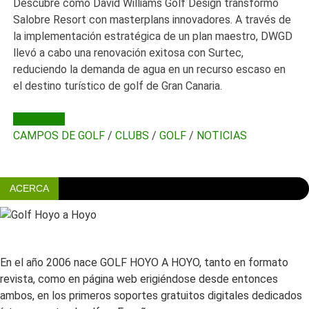
Descubre cómo David Williams Golf Design transformó
Salobre Resort con masterplans innovadores. A través de
la implementación estratégica de un plan maestro, DWGD
llevó a cabo una renovación exitosa con Surtec,
reduciendo la demanda de agua en un recurso escaso en
el destino turístico de golf de Gran Canaria.
LEER MÁS
CAMPOS DE GOLF
/
CLUBS
/
GOLF
/
NOTICIAS
ACERCA
En el año 2006 nace GOLF HOYO A HOYO, tanto en formato
revista, como en página web erigiéndose desde entonces
ambos, en los primeros soportes gratuitos digitales dedicados