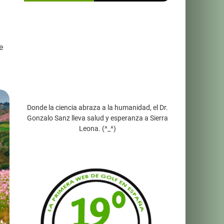
e
Donde la ciencia abraza a la humanidad, el Dr.
Gonzalo Sanz lleva salud y esperanza a Sierra
Leona. (^_^)