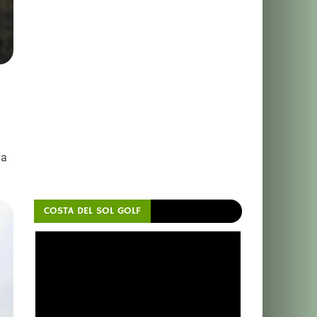
va
COSTA DEL SOL GOLF