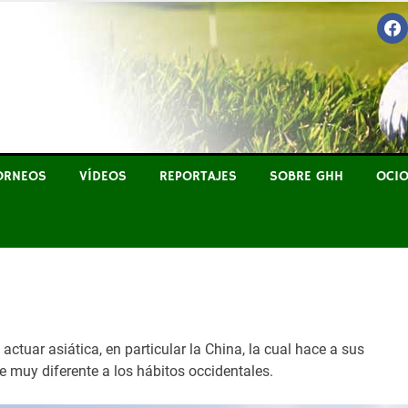
FAC
YO A HOYO
ORNEOS
VÍDEOS
REPORTAJES
SOBRE GHH
OCI
tuar asiática, en particular la China, la cual hace a sus
e muy diferente a los hábitos occidentales.