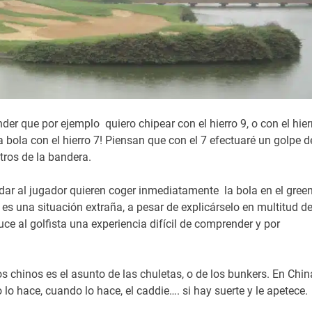
r que por ejemplo quiero chipear con el hierro 9, o con el hier
 bola con el hierro 7! Piensan que con el 7 efectuaré un golpe d
ros de la bandera.
ar al jugador quieren coger inmediatamente la bola en el gree
e es una situación extraña, a pesar de explicárselo en multitud d
uce al golfista una experiencia difícil de comprender y por
s chinos es el asunto de las chuletas, o de los bunkers. En Chin
 lo hace, cuando lo hace, el caddie…. si hay suerte y le apetece.