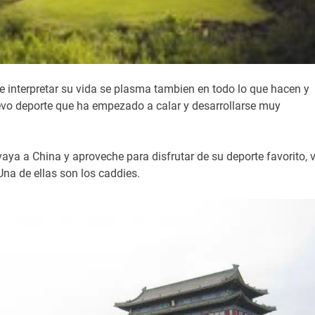
 interpretar su vida se plasma tambien en todo lo que hacen y
uevo deporte que ha empezado a calar y desarrollarse muy
aya a China y aproveche para disfrutar de su deporte favorito, 
Una de ellas son los caddies.