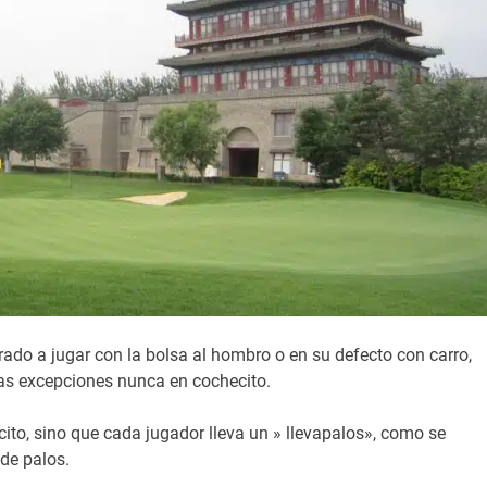
do a jugar con la bolsa al hombro o en su defecto con carro,
nas excepciones nunca en cochecito.
cito, sino que cada jugador lleva un » llevapalos», como se
 de palos.