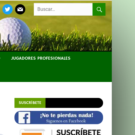
EBOOK
TWITTER
MAIL
O
JUGADORES PROFESIONALES
SUSCRÍBETE