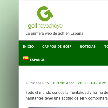
SALTAR
GOLF HO
AL
CONTENIDO
La primera web de golf en España.
INICIO
CAMPOS DE GOLF
NOTICIAS
T
ESPAÑOL
Publicada el
15 JULIO, 2014
por
JOSE LUIS BARBERO
Todo el mundo conoce la mentalidad y forma de ac
habitantes tener una actitud de ser y comportars