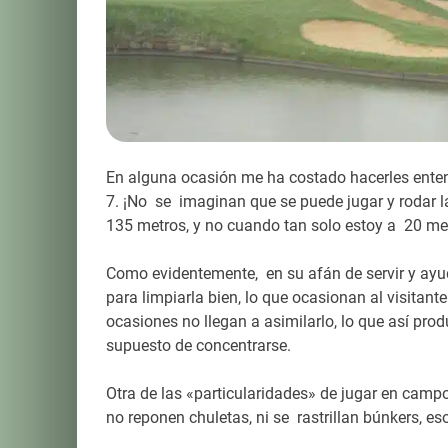
En alguna ocasión me ha costado hacerles entende
7. ¡No se imaginan que se puede jugar y rodar la
135 metros, y no cuando tan solo estoy a 20 met
Como evidentemente, en su afán de servir y ayud
para limpiarla bien, lo que ocasionan al visitant
ocasiones no llegan a asimilarlo, lo que así prod
supuesto de concentrarse.
Otra de las «particularidades» de jugar en campo
no reponen chuletas, ni se rastrillan búnkers, eso