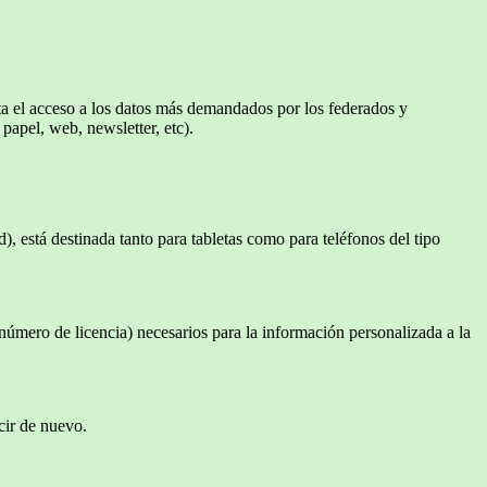
a el acceso a los datos más demandados por los federados y
papel, web, newsletter, etc).
, está destinada tanto para tabletas como para teléfonos del tipo
 número de licencia) necesarios para la información personalizada a la
ucir de nuevo.