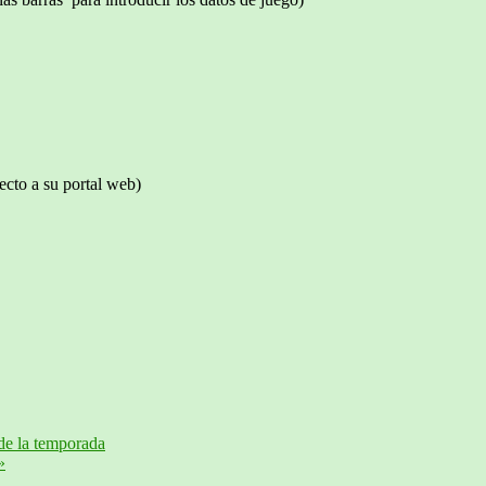
ecto a su portal web)
 de la temporada
»