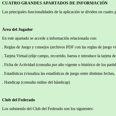
CUATRO GRANDES APARTADOS DE INFORMACIÓN
Las principales funcionalidades de la aplicación se dividen en cuatr
Área del Jugador
En este apartado se accede a información relacionada con:
. Reglas de Juego y consejos (archivos PDF con las reglas de juego v
. Tarjeta Virtual (elije campo, recorrido, barras e introduce la tarjet
. Ficha de Actividad (consulta por año vigente o histórico de los partid
. Estadísticas (visualiza las estadísticas de juego entre distintas fecha
. Handicap (consulta online del hándicap)
Club del Federado
Los submenús del Club del Federado son los siguientes: