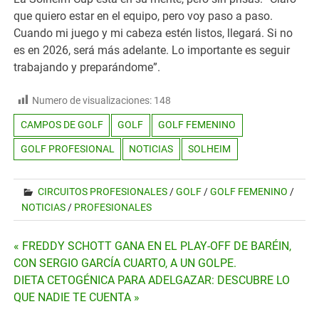
que quiero estar en el equipo, pero voy paso a paso.
Cuando mi juego y mi cabeza estén listos, llegará. Si no
es en 2026, será más adelante. Lo importante es seguir
trabajando y preparándome”.
Numero de visualizaciones:
148
CAMPOS DE GOLF
GOLF
GOLF FEMENINO
GOLF PROFESIONAL
NOTICIAS
SOLHEIM
CIRCUITOS PROFESIONALES
/
GOLF
/
GOLF FEMENINO
/
NOTICIAS
/
PROFESIONALES
Navegación
« FREDDY SCHOTT GANA EN EL PLAY-OFF DE BARÉIN,
CON SERGIO GARCÍA CUARTO, A UN GOLPE.
de
DIETA CETOGÉNICA PARA ADELGAZAR: DESCUBRE LO
QUE NADIE TE CUENTA »
entradas