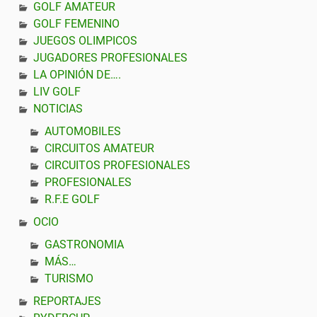
GOLF AMATEUR
GOLF FEMENINO
JUEGOS OLIMPICOS
JUGADORES PROFESIONALES
LA OPINIÓN DE….
LIV GOLF
NOTICIAS
AUTOMOBILES
CIRCUITOS AMATEUR
CIRCUITOS PROFESIONALES
PROFESIONALES
R.F.E GOLF
OCIO
GASTRONOMIA
MÁS…
TURISMO
REPORTAJES