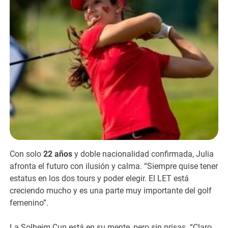
Con solo
22 años
y doble nacionalidad confirmada, Julia
afronta el futuro con ilusión y calma. “Siempre quise tener
estatus en los dos tours y poder elegir. El LET está
creciendo mucho y es una parte muy importante del golf
femenino”.
La Solheim Cup está en su mente, pero sin prisas. “Claro