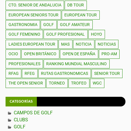
CTO. SENIOR DE ANDALUCIA
DB TOUR
EUROPEAN SENIORS TOUR
EUROPEAN TOUR
GASTRONOMIA
GOLF
GOLF AMATEUR
GOLF FEMENINO
GOLF PROFESIONAL
HOYO
LADIES EUROPEAN TOUR
MAS
NOTICIA
NOTICIAS
OCIO
OPEN BRITÁNICO
OPEN DE ESPAÑA
PRO-AM
PROFESIONALES
RANKING MUNDIAL MASCULINO
RFAG
RFEG
RUTAS GASTRONOMICAS
SENIOR TOUR
THE OPEN SENIOR
TORNEO
TROFEO
WGC
CATEGORÍAS
CAMPOS DE GOLF
CLUBS
GOLF