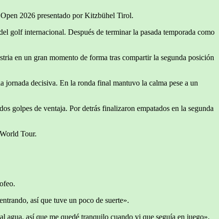
e Open 2026 presentado por Kitzbühel Tirol.
del golf internacional. Después de terminar la pasada temporada como
ustria en un gran momento de forma tras compartir la segunda posición
a jornada decisiva. En la ronda final mantuvo la calma pese a un
 dos golpes de ventaja. Por detrás finalizaron empatados en la segunda
 World Tour.
ofeo.
entrando, así que tuve un poco de suerte».
al agua, así que me quedé tranquilo cuando vi que seguía en juego».