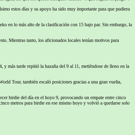
ísimo estos días y su apoyo ha sido muy importante para que pudiera
eko en lo más alto de la clasificación con 15 bajo par. Sin embargo, la
sto. Mientras tanto, los aficionados locales tenían motivos para
, y más tarde repitió la hazaña del 9 al 11, metiéndose de lleno en la
World Tour, también escaló posiciones gracias a una gran vuelta,
ercer birdie del día en el hoyo 9, provocando un empate entre cinco
inco metros para birdie en ese mismo hoyo y volvió a quedarse solo