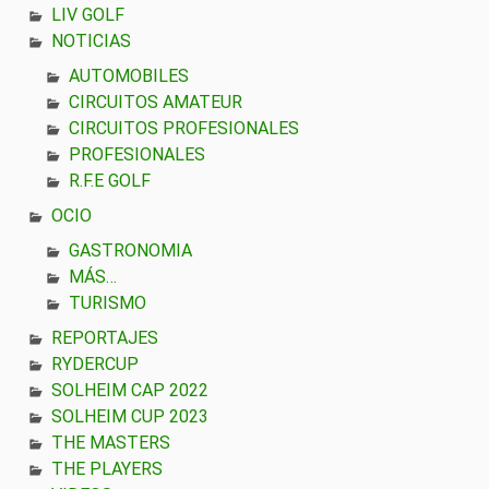
LIV GOLF
NOTICIAS
AUTOMOBILES
CIRCUITOS AMATEUR
CIRCUITOS PROFESIONALES
PROFESIONALES
R.F.E GOLF
OCIO
GASTRONOMIA
MÁS…
TURISMO
REPORTAJES
RYDERCUP
SOLHEIM CAP 2022
SOLHEIM CUP 2023
THE MASTERS
THE PLAYERS