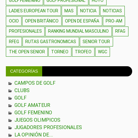
GOLF FEMENINO
GOLF PROFESIONAL
HOYO
LADIES EUROPEAN TOUR
MAS
NOTICIA
NOTICIAS
OCIO
OPEN BRITÁNICO
OPEN DE ESPAÑA
PRO-AM
PROFESIONALES
RANKING MUNDIAL MASCULINO
RFAG
RFEG
RUTAS GASTRONOMICAS
SENIOR TOUR
THE OPEN SENIOR
TORNEO
TROFEO
WGC
CATEGORÍAS
CAMPOS DE GOLF
CLUBS
GOLF
GOLF AMATEUR
GOLF FEMENINO
JUEGOS OLIMPICOS
JUGADORES PROFESIONALES
LA OPINIÓN DE….