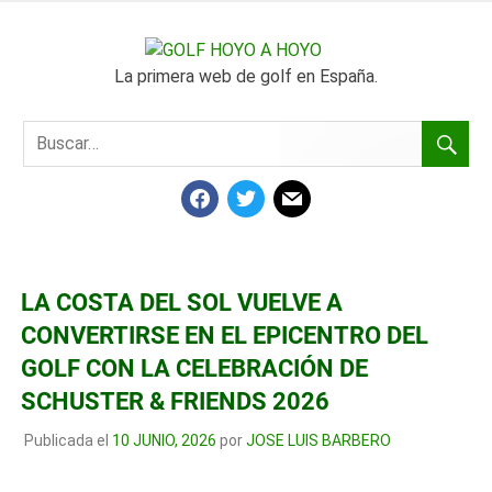
SALTAR
AL
GOLF
CONTENIDO
La primera web de golf en España.
HOYO
A
FACEBOOK
TWITTER
MAIL
HOYO
LA COSTA DEL SOL VUELVE A
CONVERTIRSE EN EL EPICENTRO DEL
GOLF CON LA CELEBRACIÓN DE
SCHUSTER & FRIENDS 2026
Publicada el
10 JUNIO, 2026
por
JOSE LUIS BARBERO