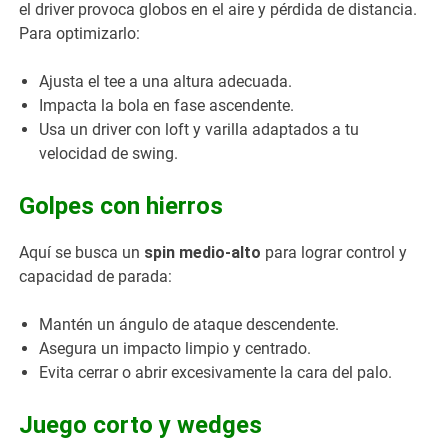
el driver provoca globos en el aire y pérdida de distancia.
Para optimizarlo:
Ajusta el tee a una altura adecuada.
Impacta la bola en fase ascendente.
Usa un driver con loft y varilla adaptados a tu
velocidad de swing.
Golpes con hierros
Aquí se busca un
spin medio-alto
para lograr control y
capacidad de parada:
Mantén un ángulo de ataque descendente.
Asegura un impacto limpio y centrado.
Evita cerrar o abrir excesivamente la cara del palo.
Juego corto y wedges