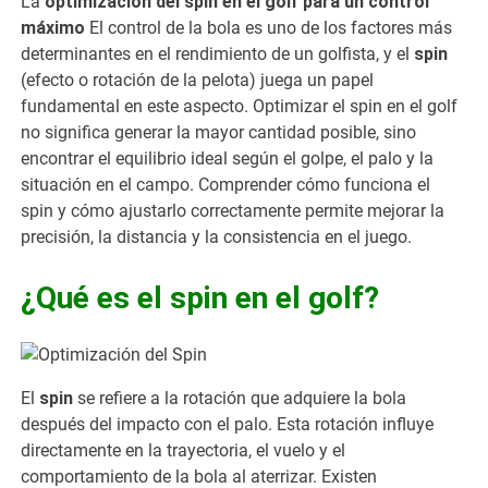
La
optimización del spin en el golf para un control
máximo
El control de la bola es uno de los factores más
determinantes en el rendimiento de un golfista, y el
spin
(efecto o rotación de la pelota) juega un papel
fundamental en este aspecto. Optimizar el spin en el golf
no significa generar la mayor cantidad posible, sino
encontrar el equilibrio ideal según el golpe, el palo y la
situación en el campo. Comprender cómo funciona el
spin y cómo ajustarlo correctamente permite mejorar la
precisión, la distancia y la consistencia en el juego.
¿Qué es el spin en el golf?
El
spin
se refiere a la rotación que adquiere la bola
después del impacto con el palo. Esta rotación influye
directamente en la trayectoria, el vuelo y el
comportamiento de la bola al aterrizar. Existen