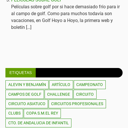
Películas sobre golf por si hace demasiado frío para ir
al campo de golf. Como para muchos todavía son
vacaciones, en Golf Hoyo a Hoyo, la primera web y
boletín […]
ETIQUETAS
ALEVIN Y BENJAMÍN
ARTÍCULO
CAMPEONATO
CAMPOS DE GOLF
CHALLENGE
CIRCUITO
CIRCUITO ASIATUCO
CIRCUITOS PROFESIONALES
CLUBS
COPA S.M.EL REY
CTO. DE ANDALUCIA DE INFANTIL