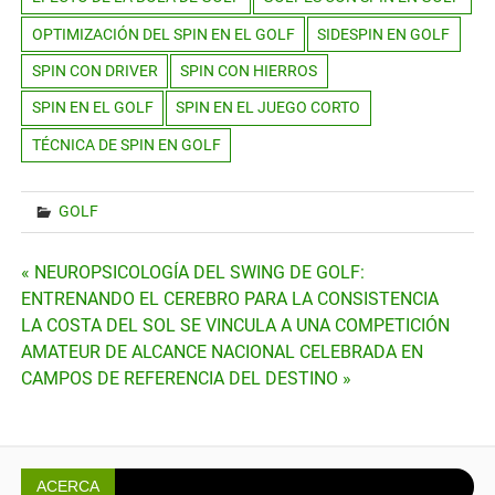
OPTIMIZACIÓN DEL SPIN EN EL GOLF
SIDESPIN EN GOLF
SPIN CON DRIVER
SPIN CON HIERROS
SPIN EN EL GOLF
SPIN EN EL JUEGO CORTO
TÉCNICA DE SPIN EN GOLF
GOLF
Navegación
« NEUROPSICOLOGÍA DEL SWING DE GOLF:
ENTRENANDO EL CEREBRO PARA LA CONSISTENCIA
de
LA COSTA DEL SOL SE VINCULA A UNA COMPETICIÓN
AMATEUR DE ALCANCE NACIONAL CELEBRADA EN
entradas
CAMPOS DE REFERENCIA DEL DESTINO »
ACERCA