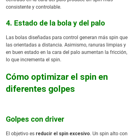
consistente y controlable.
4. Estado de la bola y del palo
Las bolas diseñadas para control generan más spin que
las orientadas a distancia. Asimismo, ranuras limpias y
en buen estado en la cara del palo aumentan la fricción,
lo que incrementa el spin.
Cómo optimizar el spin en
diferentes golpes
Golpes con driver
El objetivo es
reducir el spin excesivo
. Un spin alto con