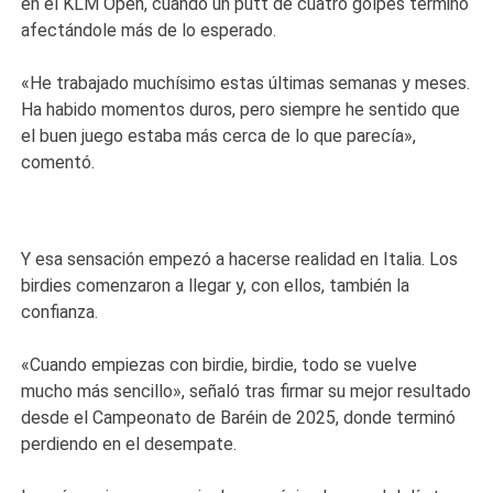
en el KLM Open, cuando un putt de cuatro golpes terminó
afectándole más de lo esperado.
«He trabajado muchísimo estas últimas semanas y meses.
Ha habido momentos duros, pero siempre he sentido que
el buen juego estaba más cerca de lo que parecía»,
comentó.
Y esa sensación empezó a hacerse realidad en Italia. Los
birdies comenzaron a llegar y, con ellos, también la
confianza.
«Cuando empiezas con birdie, birdie, todo se vuelve
mucho más sencillo», señaló tras firmar su mejor resultado
desde el Campeonato de Baréin de 2025, donde terminó
perdiendo en el desempate.