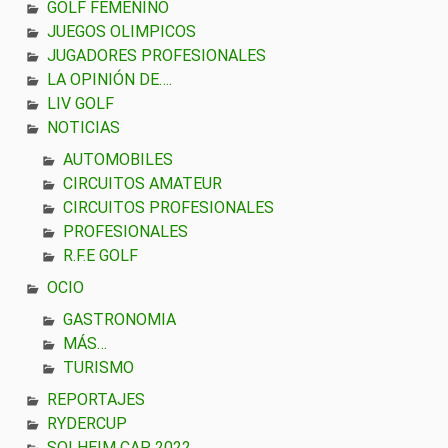
GOLF FEMENINO
JUEGOS OLIMPICOS
JUGADORES PROFESIONALES
LA OPINIÓN DE….
LIV GOLF
NOTICIAS
AUTOMOBILES
CIRCUITOS AMATEUR
CIRCUITOS PROFESIONALES
PROFESIONALES
R.F.E GOLF
OCIO
GASTRONOMIA
MÁS…
TURISMO
REPORTAJES
RYDERCUP
SOLHEIM CAP 2022