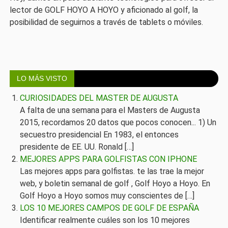
lector de GOLF HOYO A HOYO y aficionado al golf, la
posibilidad de seguirnos a través de tablets o móviles.
LO MÁS VISTO
CURIOSIDADES DEL MASTER DE AUGUSTA
A falta de una semana para el Masters de Augusta
2015, recordamos 20 datos que pocos conocen... 1) Un
secuestro presidencial En 1983, el entonces
presidente de EE. UU. Ronald […]
MEJORES APPS PARA GOLFISTAS CON IPHONE
Las mejores apps para golfistas. te las trae la mejor
web, y boletin semanal de golf , Golf Hoyo a Hoyo. En
Golf Hoyo a Hoyo somos muy conscientes de […]
LOS 10 MEJORES CAMPOS DE GOLF DE ESPAÑA
Identificar realmente cuáles son los 10 mejores