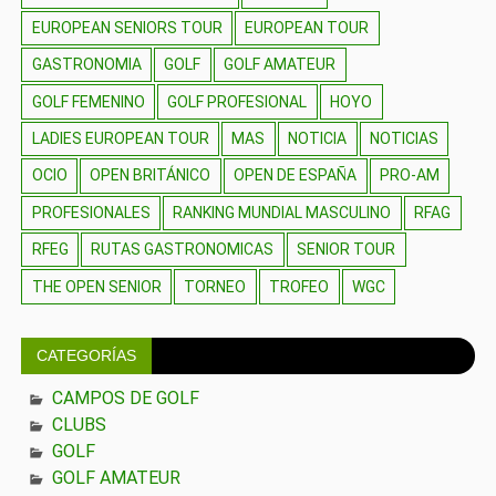
EUROPEAN SENIORS TOUR
EUROPEAN TOUR
GASTRONOMIA
GOLF
GOLF AMATEUR
GOLF FEMENINO
GOLF PROFESIONAL
HOYO
LADIES EUROPEAN TOUR
MAS
NOTICIA
NOTICIAS
OCIO
OPEN BRITÁNICO
OPEN DE ESPAÑA
PRO-AM
PROFESIONALES
RANKING MUNDIAL MASCULINO
RFAG
RFEG
RUTAS GASTRONOMICAS
SENIOR TOUR
THE OPEN SENIOR
TORNEO
TROFEO
WGC
CATEGORÍAS
CAMPOS DE GOLF
CLUBS
GOLF
GOLF AMATEUR