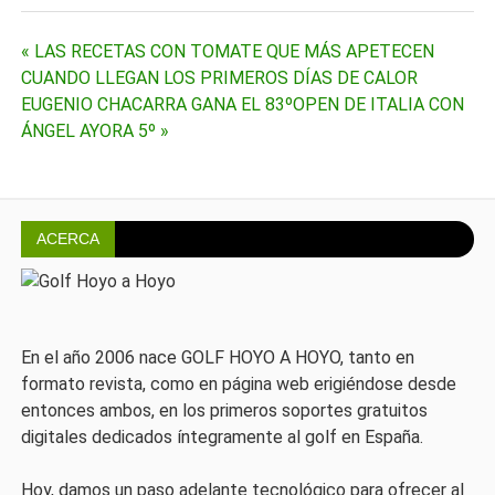
Navegación
« LAS RECETAS CON TOMATE QUE MÁS APETECEN
CUANDO LLEGAN LOS PRIMEROS DÍAS DE CALOR
de
EUGENIO CHACARRA GANA EL 83ºOPEN DE ITALIA CON
ÁNGEL AYORA 5º »
entradas
ACERCA
En el año 2006 nace GOLF HOYO A HOYO, tanto en
formato revista, como en página web erigiéndose desde
entonces ambos, en los primeros soportes gratuitos
digitales dedicados íntegramente al golf en España.
Hoy, damos un paso adelante tecnológico para ofrecer al