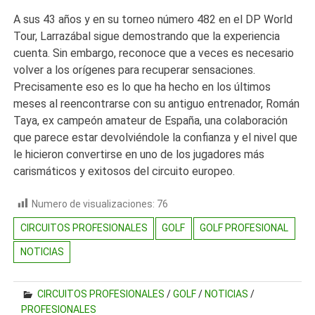
A sus 43 años y en su torneo número 482 en el DP World
Tour, Larrazábal sigue demostrando que la experiencia
cuenta. Sin embargo, reconoce que a veces es necesario
volver a los orígenes para recuperar sensaciones.
Precisamente eso es lo que ha hecho en los últimos
meses al reencontrarse con su antiguo entrenador, Román
Taya, ex campeón amateur de España, una colaboración
que parece estar devolviéndole la confianza y el nivel que
le hicieron convertirse en uno de los jugadores más
carismáticos y exitosos del circuito europeo.
Numero de visualizaciones:
76
CIRCUITOS PROFESIONALES
GOLF
GOLF PROFESIONAL
NOTICIAS
CIRCUITOS PROFESIONALES
/
GOLF
/
NOTICIAS
/
PROFESIONALES