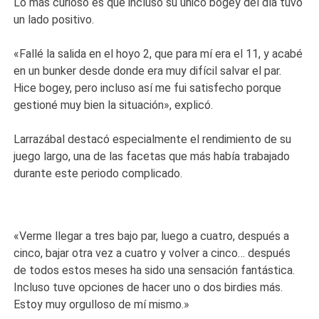
Lo más curioso es que incluso su único bogey del día tuvo
un lado positivo.
«Fallé la salida en el hoyo 2, que para mí era el 11, y acabé
en un bunker desde donde era muy difícil salvar el par.
Hice bogey, pero incluso así me fui satisfecho porque
gestioné muy bien la situación», explicó.
Larrazábal destacó especialmente el rendimiento de su
juego largo, una de las facetas que más había trabajado
durante este periodo complicado.
«Verme llegar a tres bajo par, luego a cuatro, después a
cinco, bajar otra vez a cuatro y volver a cinco… después
de todos estos meses ha sido una sensación fantástica.
Incluso tuve opciones de hacer uno o dos birdies más.
Estoy muy orgulloso de mí mismo.»