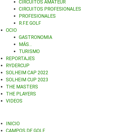
CIRCUITOS AMATEUR
CIRCUITOS PROFESIONALES
PROFESIONALES
R.F.E GOLF
OCIO
GASTRONOMIA
MÁS…
TURISMO
REPORTAJES
RYDERCUP
SOLHEIM CAP 2022
SOLHEIM CUP 2023
THE MASTERS
THE PLAYERS
VIDEOS
INICIO
CAMPOS DE GOLF