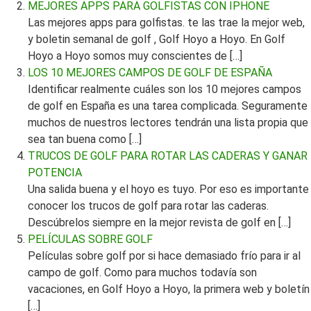
MEJORES APPS PARA GOLFISTAS CON IPHONE
Las mejores apps para golfistas. te las trae la mejor web,
y boletin semanal de golf , Golf Hoyo a Hoyo. En Golf
Hoyo a Hoyo somos muy conscientes de […]
LOS 10 MEJORES CAMPOS DE GOLF DE ESPAÑA
Identificar realmente cuáles son los 10 mejores campos
de golf en España es una tarea complicada. Seguramente
muchos de nuestros lectores tendrán una lista propia que
sea tan buena como […]
TRUCOS DE GOLF PARA ROTAR LAS CADERAS Y GANAR
POTENCIA
Una salida buena y el hoyo es tuyo. Por eso es importante
conocer los trucos de golf para rotar las caderas.
Descúbrelos siempre en la mejor revista de golf en […]
PELÍCULAS SOBRE GOLF
Películas sobre golf por si hace demasiado frío para ir al
campo de golf. Como para muchos todavía son
vacaciones, en Golf Hoyo a Hoyo, la primera web y boletín
[…]