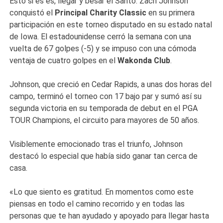
Esto si es es, llegar y besar el Santo. Zach Johnson
conquistó el
Principal Charity Classic
en su primera
participación en este torneo disputado en su estado natal
de Iowa. El estadounidense cerró la semana con una
vuelta de 67 golpes (-5) y se impuso con una cómoda
ventaja de cuatro golpes en el
Wakonda Club
.
Johnson, que creció en Cedar Rapids, a unas dos horas del
campo, terminó el torneo con 17 bajo par y sumó así su
segunda victoria en su temporada de debut en el PGA
TOUR Champions, el circuito para mayores de 50 años.
Visiblemente emocionado tras el triunfo, Johnson
destacó lo especial que había sido ganar tan cerca de
casa.
«Lo que siento es gratitud. En momentos como este
piensas en todo el camino recorrido y en todas las
personas que te han ayudado y apoyado para llegar hasta