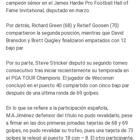
campeón sénior en el James Hardie Pro Football Hall of
Fame Invitational, disputado en marzo.
Por detrás, Richard Green (68) y Retief Goosen (70)
compartieron la segunda posición, mientras que David
Bransdon y Brett Quigley finalizaron empatados con 12
bajo par.
Por su parte, Steve Stricker disputó su segundo torneo
consecutivo tras iniciar recientemente su temporada en
el PGA TOUR Champions. El jugador de Wisconsin
concluyó en el puesto 40 compartido con cinco bajo par
después de una última ronda de 69 golpes.
En lo que se refiere a la participación española,
M.A.Jíménez defensor del título no pudo revalidarlo, pese
a firmar en las dos primeras jornadas tarjetas de 68 y 69
golpes, no pudo revalidar su trofeo, pues una tarjeta de 73
golpes le relegó al puesto 18 con – 8. El otro participante,