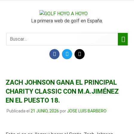
SALTAR
AL
GOLF
CONTENIDO
La primera web de golf en España.
HOYO
A
FACEBOOK
TWITTER
MAIL
HOYO
ZACH JOHNSON GANA EL PRINCIPAL
CHARITY CLASSIC CON M.A.JIMÉNEZ
EN EL PUESTO 18.
Publicada el
21 JUNIO, 2026
por
JOSE LUIS BARBERO