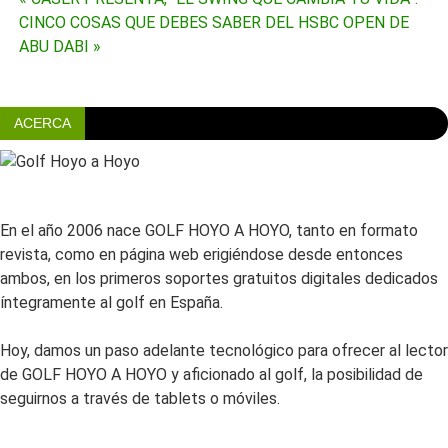
Navegación
CINCO COSAS QUE DEBES SABER DEL HSBC OPEN DE
de
ABU DABI »
entradas
ACERCA
En el año 2006 nace GOLF HOYO A HOYO, tanto en formato
revista, como en página web erigiéndose desde entonces
ambos, en los primeros soportes gratuitos digitales dedicados
íntegramente al golf en España.
Hoy, damos un paso adelante tecnológico para ofrecer al lector
de GOLF HOYO A HOYO y aficionado al golf, la posibilidad de
seguirnos a través de tablets o móviles.