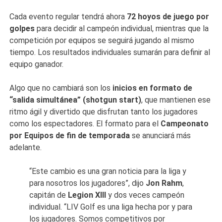
Cada evento regular tendrá ahora
72 hoyos de juego por
golpes
para decidir al campeón individual, mientras que la
competición por equipos se seguirá jugando al mismo
tiempo. Los resultados individuales sumarán para definir al
equipo ganador.
Algo que no cambiará son los
inicios en formato de
“salida simultánea” (shotgun start)
, que mantienen ese
ritmo ágil y divertido que disfrutan tanto los jugadores
como los espectadores. El formato para el
Campeonato
por Equipos de fin de temporada
se anunciará más
adelante.
“Este cambio es una gran noticia para la liga y
para nosotros los jugadores”, dijo
Jon Rahm
,
capitán de
Legion XIII
y dos veces campeón
individual. “LIV Golf es una liga hecha por y para
los jugadores. Somos competitivos por