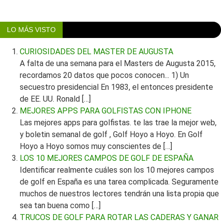
LO MÁS VISTO
CURIOSIDADES DEL MASTER DE AUGUSTA
A falta de una semana para el Masters de Augusta 2015,
recordamos 20 datos que pocos conocen... 1) Un
secuestro presidencial En 1983, el entonces presidente
de EE. UU. Ronald […]
MEJORES APPS PARA GOLFISTAS CON IPHONE
Las mejores apps para golfistas. te las trae la mejor web,
y boletin semanal de golf , Golf Hoyo a Hoyo. En Golf
Hoyo a Hoyo somos muy conscientes de […]
LOS 10 MEJORES CAMPOS DE GOLF DE ESPAÑA
Identificar realmente cuáles son los 10 mejores campos
de golf en España es una tarea complicada. Seguramente
muchos de nuestros lectores tendrán una lista propia que
sea tan buena como […]
TRUCOS DE GOLF PARA ROTAR LAS CADERAS Y GANAR