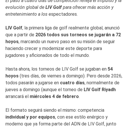
El paso a cuatro días de competición refleja el impulso y la
evolución global de
LIV Golf
para ofrecer más acción y
entretenimiento a los
espectadores.
LIV Golf
, la primera liga de golf realmente global, anunció
que a partir de
2026 todos sus torneos se jugarán a 72
hoyos
, marcando un nuevo paso en su misión de seguir
haciendo crecer y modernizar este deporte para
jugadores y aficionados de todo el mundo.
Hasta ahora, los torneos de LIV Golf se jugaban en
54
hoyos
(tres días, de viernes a domingo). Pero desde 2026,
todos pasarán a jugarse en
cuatro días
, normalmente de
jueves a domingo (aunque el torneo de
LIV Golf Riyadh
arrancará el
miércoles 4 de febrero
.
El formato seguirá siendo el mismo: competencia
individual y por equipos
, con ese estilo enérgico y
moderno que ya forma parte del ADN de LIV Golf, junto