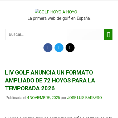
SALTAR
AL
GOLF
CONTENIDO
La primera web de golf en España.
HOYO
A
FACEBOOK
TWITTER
MAIL
HOYO
LIV GOLF ANUNCIA UN FORMATO
AMPLIADO DE 72 HOYOS PARA LA
TEMPORADA 2026
Publicada el
4 NOVIEMBRE, 2025
por
JOSE LUIS BARBERO