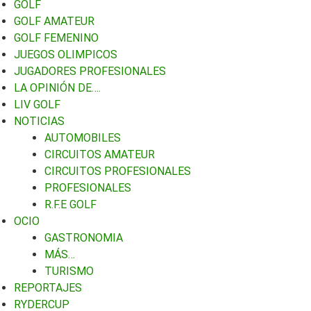
GOLF
GOLF AMATEUR
GOLF FEMENINO
JUEGOS OLIMPICOS
JUGADORES PROFESIONALES
LA OPINIÓN DE….
LIV GOLF
NOTICIAS
AUTOMOBILES
CIRCUITOS AMATEUR
CIRCUITOS PROFESIONALES
PROFESIONALES
R.F.E GOLF
OCIO
GASTRONOMIA
MÁS…
TURISMO
REPORTAJES
RYDERCUP